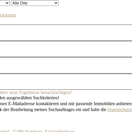
cksetzen
l über neue Ergebnisse benachrichtigen!
 den ausgewählten Suchkriterien!
enen E-Mailadresse kontaktieren und mir passende Immobilien anbieten
k der Bearbeitung meines Suchauftrages ein und habe die
Datenschutze