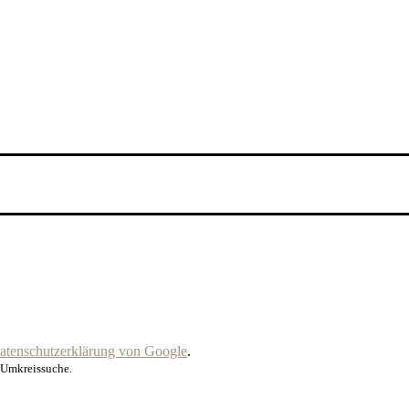
atenschutzerklärung von Google
.
r Umkreissuche.