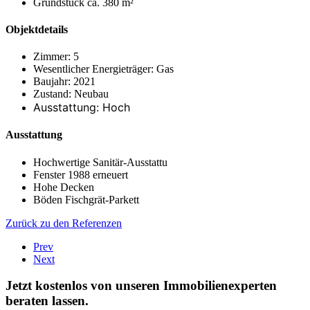
Grund­stück ca. 380 m²
Objektdetails
Zimmer: 5
Wesentlicher Energieträger: Gas
Baujahr: 2021
Zustand: Neubau
Ausstattung: Hoch
Ausstattung
Hochwertige Sanitär-Ausstattu
Fenster 1988 erneuert
Hohe Decken
Böden Fischgrät-Parkett
Zurück zu den Referenzen
Prev
Next
Jetzt kostenlos von unseren Immobilienexperten
beraten lassen.