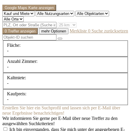
Google Maps Karte anzeigen
Merkliste
0
Suche zurücksetzen
0 Treffer anzeigen
mehr Optionen
Fläche:
-
Anzahl Zimmer:
-
Kaltmiete:
-
Kaufpreis:
-
Erstellen Sie hier ein Suchprofil und lassen sich per E-Mail über
neue Ergebnisse benachrichtigen!
Wir informieren Sie gerne per E-Mail über neue Treffer zu den
ausgewählten Suchkriterien!
Ich bin einverstanden, dass Sie mich unter der angegebenen E-