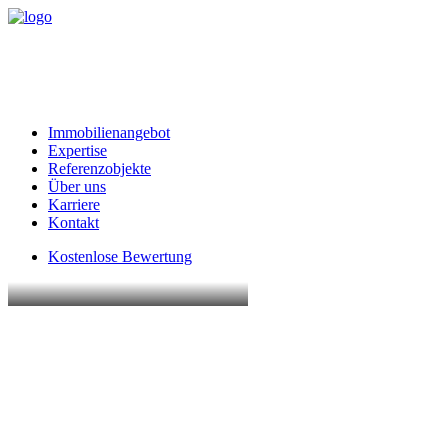
Immobilienangebot
Expertise
Referenzobjekte
Über uns
Karriere
Kontakt
Kostenlose Bewertung